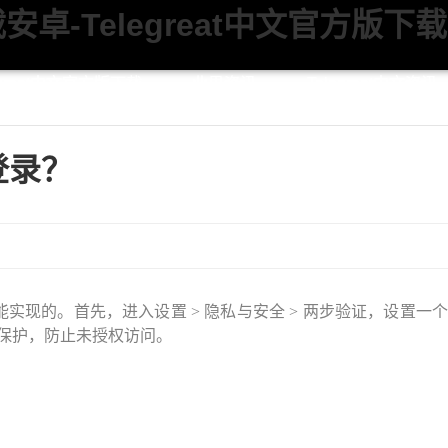
egreat中文官方版下载
业界资讯
Telegreat中文资讯
登录？
证”功能实现的。首先，进入设置 > 隐私与安全 > 两步验证，设
保护，防止未授权访问。