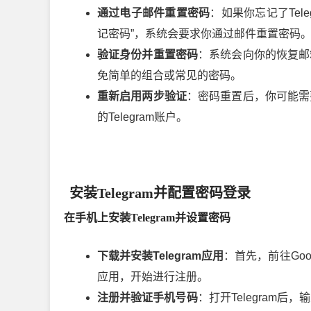
通过电子邮件重置密码
：如果你忘记了Tel
记密码”，系统会要求你通过邮件重置密码
验证身份并重置密码
：系统会向你的恢复邮
免简单的组合或常见的密码。
重新启用两步验证
：密码重置后，你可能需
的Telegram账户。
安装Telegram并配置密码登录
在手机上安装Telegram并设置密码
下载并安装Telegram应用
：首先，前往Googl
应用，开始进行注册。
注册并验证手机号码
：打开Telegram