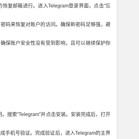
恢复邮箱进行。进入Telegram登录界面，点击“忘
的密码来恢复对账户的访问。确保新密码足够强，避
，确保账户安全性没有受到影响，且可以继续保护你
ram应用。搜索“Telegram”并点击安装。安装完成后，打开
成手机号验证。完成验证后，进入Telegram的主界