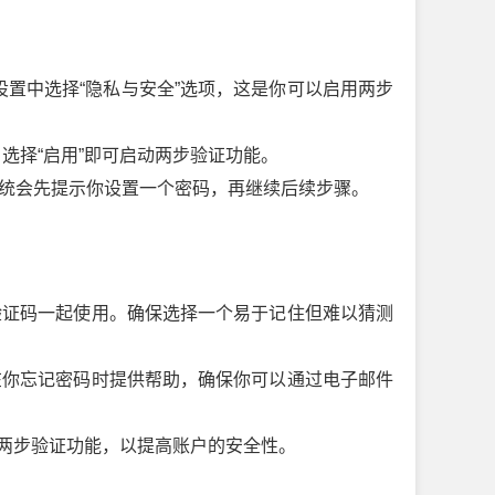
在设置中选择“隐私与安全”选项，这是你可以启用两步
，选择“启用”即可启动两步验证功能。
，系统会先提示你设置一个密码，再继续后续步骤。
与验证码一起使用。确保选择一个易于记住但难以猜测
将在你忘记密码时提供帮助，确保你可以通过电子邮件
两步验证功能，以提高账户的安全性。