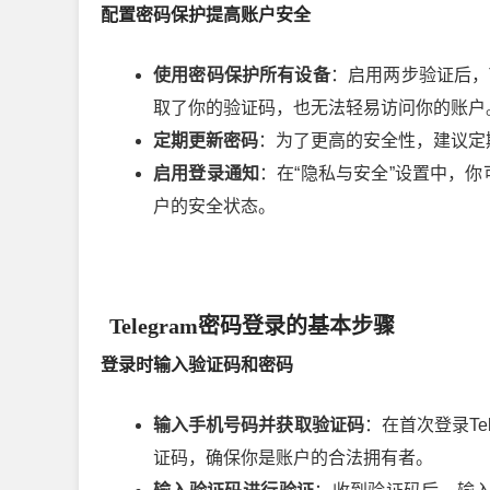
配置密码保护提高账户安全
使用密码保护所有设备
：启用两步验证后，
取了你的验证码，也无法轻易访问你的账户
定期更新密码
：为了更高的安全性，建议定期
启用登录通知
：在“隐私与安全”设置中，你
户的安全状态。
Telegram密码登录的基本步骤
登录时输入验证码和密码
输入手机号码并获取验证码
：在首次登录Te
证码，确保你是账户的合法拥有者。