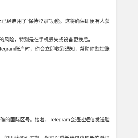
上已经启用了“保持登录”功能。这将确保即便有人获
被盗的风险，特别是在手机丢失或设备更换后。
egram账户时，你会立即收到通知，帮助你监控账
确的国际区号。接着，Telegram会通过短信发送验