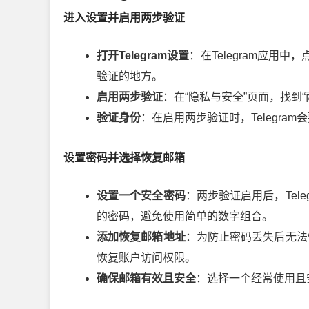
进入设置并启用两步验证
打开Telegram设置
：在Telegram应
验证的地方。
启用两步验证
：在“隐私与安全”页面，找到“
验证身份
：在启用两步验证时，Telegr
设置密码并选择恢复邮箱
设置一个安全密码
：两步验证启用后，Te
的密码，避免使用简单的数字组合。
添加恢复邮箱地址
：为防止密码丢失后无法
恢复账户访问权限。
确保邮箱有效且安全
：选择一个经常使用且